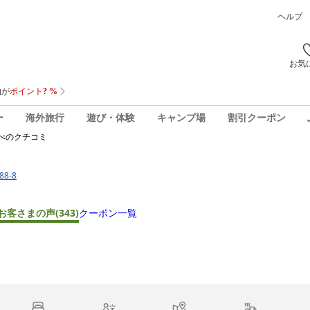
ヘルプ
お気
ー
海外旅行
遊び・体験
キャンプ場
割引クーポン
べ
のクチコミ
8-8
お客さまの声
(343)
クーポン一覧