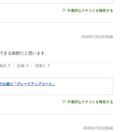
不適切なクチコミを報告する
2026年7月22日
投稿
できる旅館だと思います。

|
|
風呂
:
5
設備
:
5
清潔さ
:
5
でお届け「グレードアップコース」
不適切なクチコミを報告する
2026年7月2日
投稿