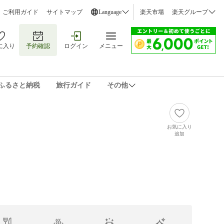
ご利用ガイド
サイトマップ
Language
楽天市場
楽天グループ
に入り
予約確認
ログイン
メニュー
ふるさと納税
旅行ガイド
その他
お気に入り
追加