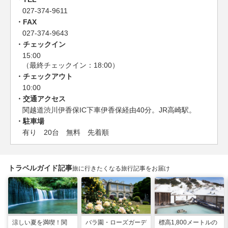
027-374-9611
FAX
027-374-9643
チェックイン
15:00
（最終チェックイン：18:00）
チェックアウト
10:00
交通アクセス
関越道渋川伊香保IC下車伊香保経由40分。JR高崎駅。
駐車場
有り 20台 無料 先着順
トラベルガイド記事
旅に行きたくなる旅行記事をお届け
涼しい夏を満喫！関
バラ園・ローズガーデ
標高1,800メートルの