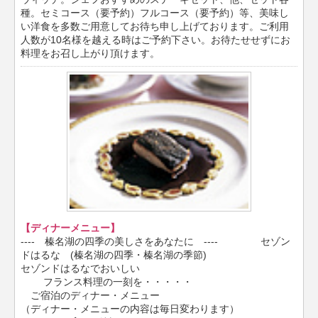
種。セミコース（要予約）フルコース（要予約）等、美味し
い洋食を多数ご用意してお待ち申し上げております。ご利用
人数が10名様を越える時はご予約下さい。お待たせせずにお
料理をお召し上がり頂けます。
【ディナーメニュー】
---- 榛名湖の四季の美しさをあなたに ---- セゾン
ドはるな (榛名湖の四季・榛名湖の季節)
セゾンドはるなでおいしい
フランス料理の一刻を・・・・・
ご宿泊のディナー・メニュー
（ディナー・メニューの内容は毎日変わります）