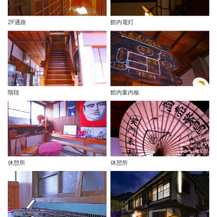
2F通路
館内電灯
階段
館内案内板
休憩所
休憩所