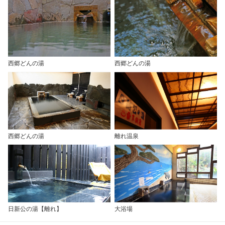
西郷どんの湯
西郷どんの湯
西郷どんの湯
離れ温泉
日新公の湯【離れ】
大浴場