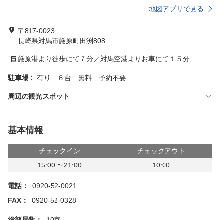
地図アプリで見る
〒817-0023
長崎県対馬市厳原町田渕808
厳原港より徒歩にて７分／対馬空港よりお車にて１５分
駐車場 :
有り ６台 無料 予約不要
周辺の観光スポット
基本情報
チェックイン
チェックアウト
15:00 〜21:00
10:00
電話：
0920-52-0021
FAX：
0920-52-0328
総部屋数：
10室