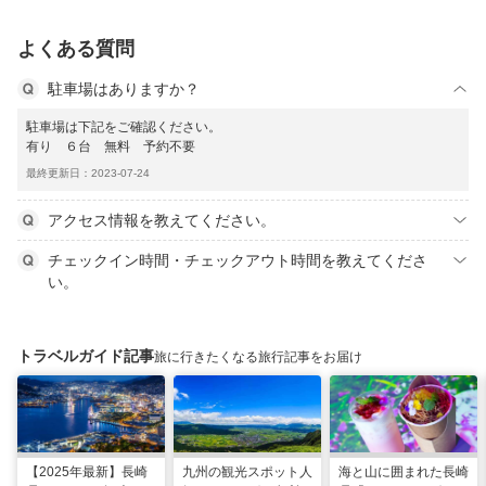
よくある質問
駐車場はありますか？
駐車場は下記をご確認ください。
有り ６台 無料 予約不要
最終更新日：2023-07-24
アクセス情報を教えてください。
チェックイン時間・チェックアウト時間を教えてくださ
い。
トラベルガイド記事
旅に行きたくなる旅行記事をお届け
【2025年最新】長崎
九州の観光スポット人
海と山に囲まれた長崎