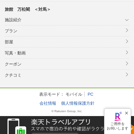
旅館 万松閣 ＜対馬＞
施設紹介
プラン
部屋
写真・動画
クーポン
クチコミ
表示モード：
モバイル
PC
会社情報
個人情報保護方針
© Rakuten Group, Inc.
ご用件を
お伺いします