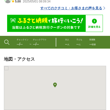
5.00
2025/05/01 08:09:34
すべてのクチコミ・お客さまの声を見る
チェックイン
チェックアウト
大人
子ども
部屋数
--/--
--/--
--
--
--
〜
人
人
部屋
地図・アクセス