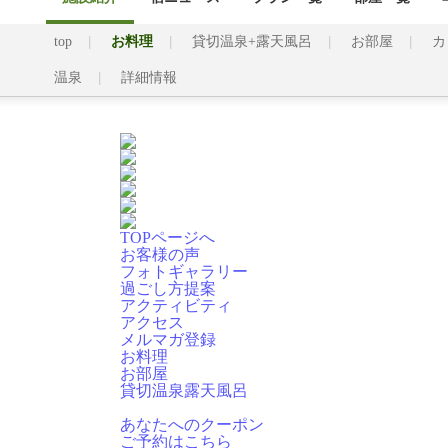
top
お料理
貸切温泉+露天風呂
お部屋
カ
温泉
詳細情報
TOPページへ
お客様の声
フォトギャラリー
過ごし方提案
アクティビティ
アクセス
メルマガ登録
お料理
お部屋
貸切温泉露天風呂
あなたへのクーポン
ご予約はこちら