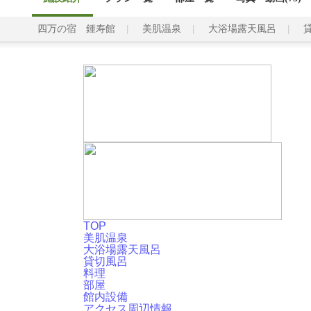
四万の宿 鍾寿館
美肌温泉
大浴場露天風呂
TOP
美肌温泉
大浴場露天風呂
貸切風呂
料理
部屋
館内設備
アクセス周辺情報