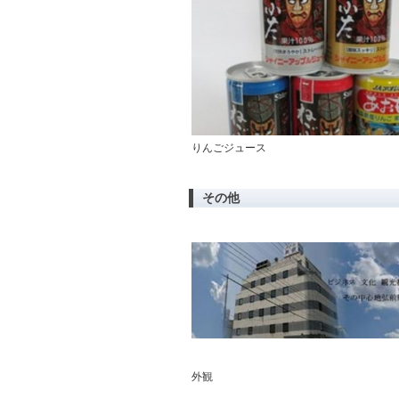
りんごジュース
その他
外観