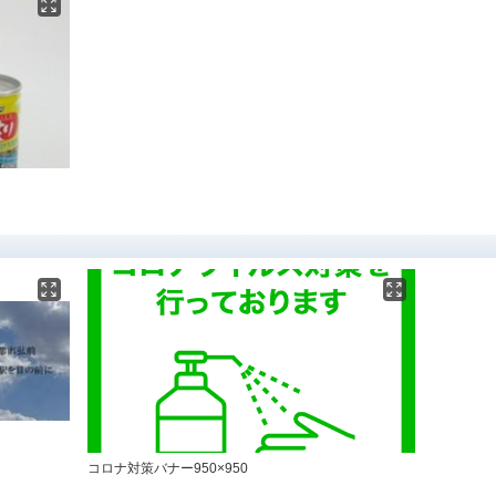
コロナ対策バナー950×950