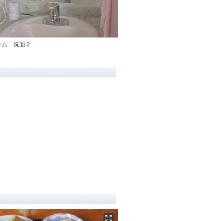
ーム 洗面２