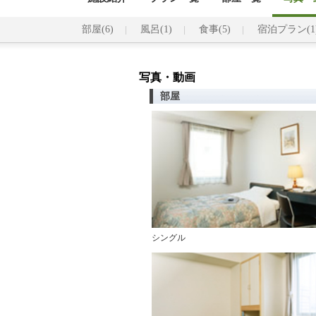
部屋(6)
風呂(1)
食事(5)
宿泊プラン(1
写真・動画
部屋
シングル