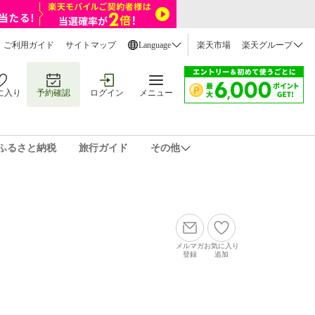
ご利用ガイド
サイトマップ
Language
楽天市場
楽天グループ
に入り
予約確認
ログイン
メニュー
ふるさと納税
旅行ガイド
その他
メルマガ
お気に入り
登録
追加