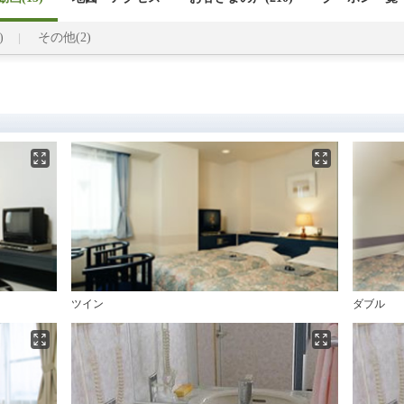
)
その他(2)
ツイン
ダブル