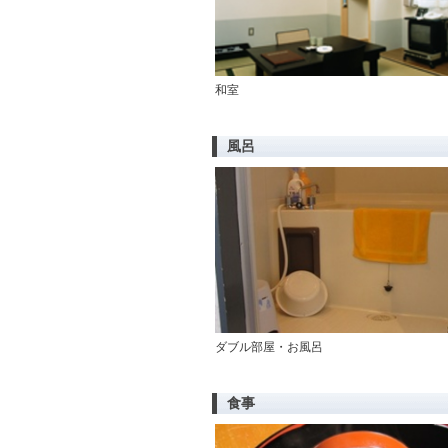
和室
風呂
ダブル部屋・お風呂
食事