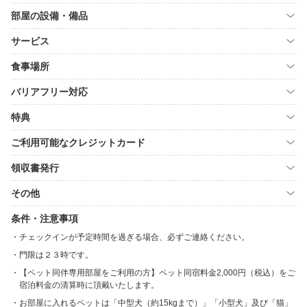
部屋の設備・備品
サービス
食事場所
バリアフリー対応
特典
ご利用可能なクレジットカード
領収書発行
その他
条件・注意事項
チェックインが予定時間を過ぎる場合、必ずご連絡ください。
門限は２３時です。
【ペット同伴専用部屋をご利用の方】ペット同宿料金2,000円（税込）をご
宿泊料金の清算時に頂戴いたします。
お部屋に入れるペットは「中型犬（約15kgまで）」「小型犬」及び「猫」