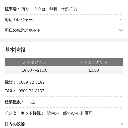
駐車場 :
有り ２０台 無料 予約不要
周辺のレジャー
周辺の観光スポット
基本情報
チェックイン
チェックアウト
16:00 〜21:00
10:00
電話：
0869-72-3152
FAX：
0869-72-3157
総部屋数：
12室
インターネット接続：
館内の一部でWi-Fi利用可
館内の設備