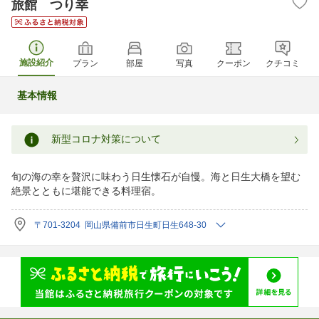
旅館 つり幸
施設紹介
プラン
部屋
写真
クーポン
クチコミ
基本情報
新型コロナ対策について
旬の海の幸を贅沢に味わう日生懐石が自慢。海と日生大橋を望む
絶景とともに堪能できる料理宿。
〒701-3204 岡山県備前市日生町日生648-30