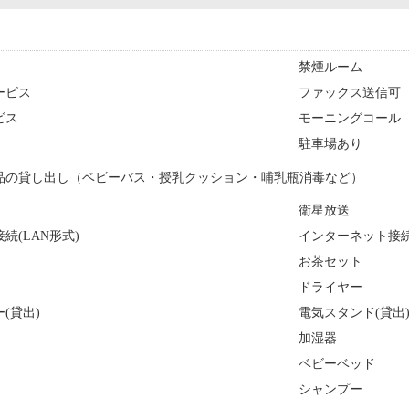
禁煙ルーム
ービス
ファックス送信可
ビス
モーニングコール
駐車場あり
品の貸し出し（ベビーバス・授乳クッション・哺乳瓶消毒など）
衛星放送
続(LAN形式)
インターネット接続
お茶セット
ドライヤー
(貸出)
電気スタンド(貸出
加湿器
ベビーベッド
シャンプー