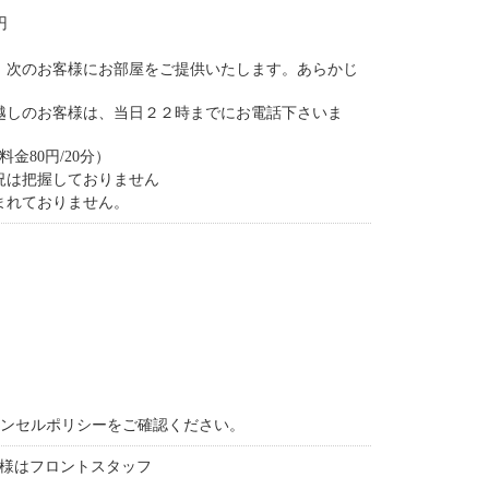
円
、次のお客様にお部屋をご提供いたします。あらかじ
越しのお客様は、当日２２時までにお電話下さいま
金80円/20分）
況は把握しておりません
まれておりません。
ャンセルポリシーをご確認ください。
様はフロントスタッフ