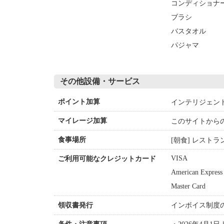
コンディショナ
ブラシ
バスタオル
パジャマ
その他設備・サービス
インテリジェン
ポイント加算
このサイトから
マイレージ加算
[朝食] レストラ
食事場所
VISA
ご利用可能なクレジットカード
American Express
Master Card
インボイス制度
領収書発行