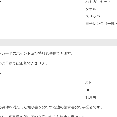
ー
ハミガキセット
タオル
スリッパ
電子レンジ（一部
トカードのポイント及び特典も併用できます。
のご予約では加算できません。
ン
JCB
DC
利用可
の要件を満たした領収書を発行する適格請求書発行事業者です。