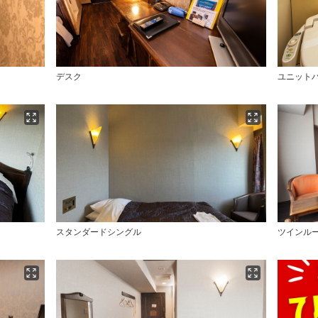
デスク
ユニット
スタンダードシングル
ツインル