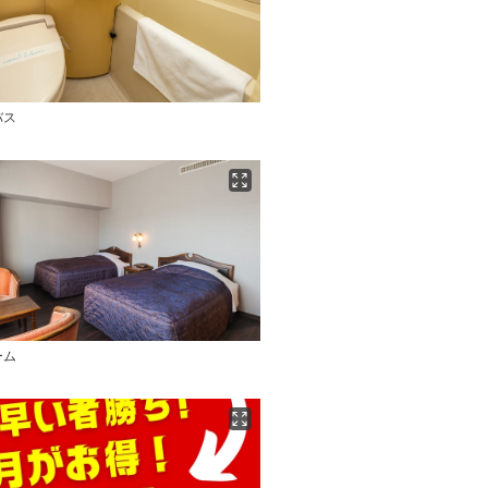
バス
ーム