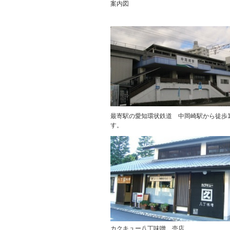
案内図
最寄駅の愛知環状鉄道 中岡崎駅から徒歩
す。
カクキュー八丁味噌 売店