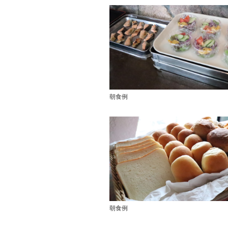
朝食例
朝食例