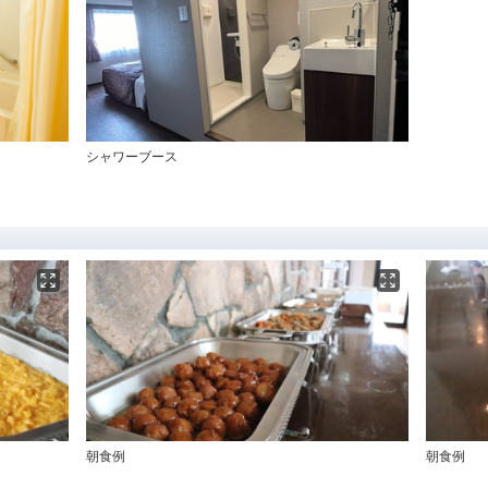
シャワーブース
朝食例
朝食例