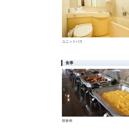
ユニットバス
食事
朝食例