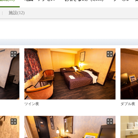
施設(12)
ツイン夜
ダブル夜