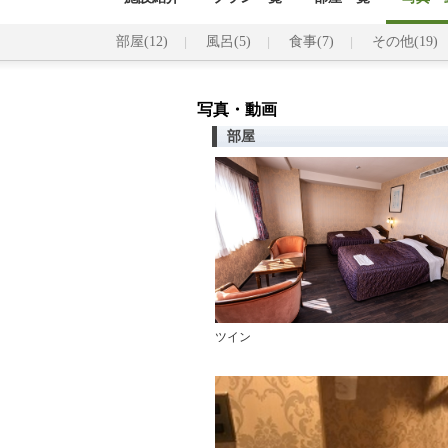
部屋(12)
風呂(5)
食事(7)
その他(19)
写真・動画
部屋
ツイン