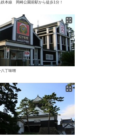
名鉄本線 岡崎公園前駅から徒歩1分！
ー八丁味噌