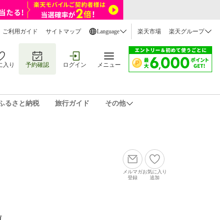
ご利用ガイド
サイトマップ
Language
楽天市場
楽天グループ
に入り
予約確認
ログイン
メニュー
ふるさと納税
旅行ガイド
その他
メルマガ
お気に入り
登録
追加
覧