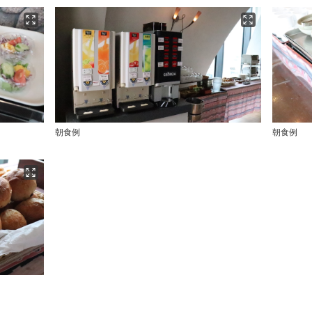
朝食例
朝食例