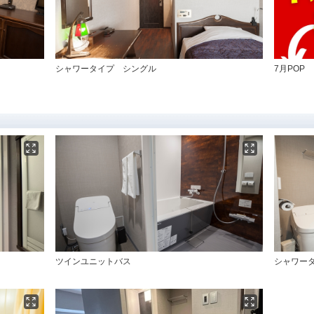
シャワータイプ シングル
7月POP
ツインユニットバス
シャワー