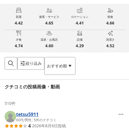
部屋
接客・サービス
ロケーション
朝食
4.42
4.65
4.41
4.66
夕食
温泉・お風呂
設備
清潔さ
4.74
4.60
4.29
4.52
絞り込み
おすすめ順
クチコミの投稿画像・動画
510
件
tetsu5911
60代
/
男性
|
5
件のクチコミ
4
2026年8月6日
投稿