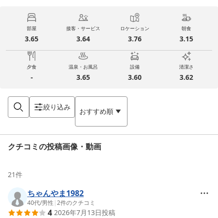
部屋
接客・サービス
ロケーション
朝食
3.65
3.64
3.76
3.15
夕食
温泉・お風呂
設備
清潔さ
-
3.65
3.60
3.62
絞り込み
おすすめ順
クチコミの投稿画像・動画
21
件
ちゃんやま1982
40代
/
男性
|
2
件のクチコミ
4
2026年7月13日
投稿