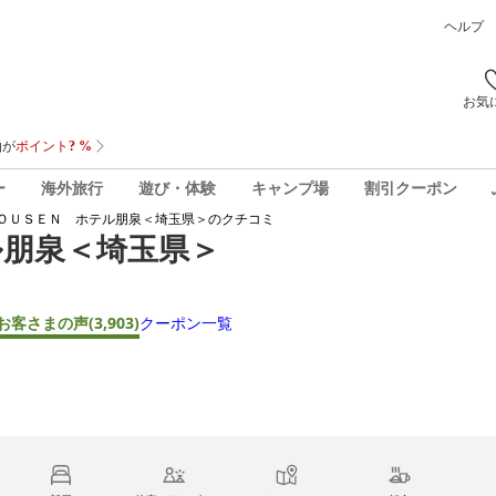
ヘルプ
お気
ー
海外旅行
遊び・体験
キャンプ場
割引クーポン
ＯＵＳＥＮ ホテル朋泉＜埼玉県＞
のクチコミ
ル朋泉＜埼玉県＞
お客さまの声
(3,903)
クーポン一覧