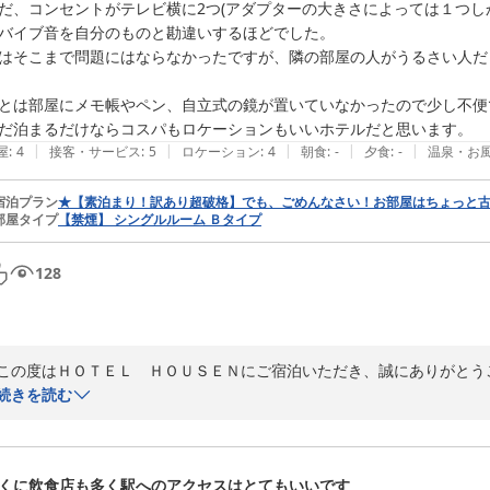
だ、コンセントがテレビ横に2つ(アダプターの大きさによっては１つし
お客様の仰いますように当館の大浴場は男性の方のみとなっております。
バイブ音を自分のものと勘違いするほどでした。

女性のお客様にはご予約制ではございますが、貸し切りジャグジー風呂
はそこまで問題にはならなかったですが、隣の部屋の人がうるさい人だ
にお申し付けいただければと思います。

とは部屋にメモ帳やペン、自立式の鏡が置いていなかったので少し不便で
枕元にコンセントの用意がなくご不便をお掛け致しまして申し訳ござい
だ泊まるだけならコスパもロケーションもいいホテルだと思います。
ておりますので是非ご相談くださいませ。

|
|
|
|
|
屋
:
4
接客・サービス
:
5
ロケーション
:
4
朝食
:
-
夕食
:
-
温泉・お
設備で足りない面がございましたら、こちらが出来る最善の対応で補い
宿泊プラン
★【素泊まり！訳あり超破格】でも、ごめんなさい！お部屋はちょっと
部屋タイプ
【禁煙】 シングルルーム Ｂタイプ
ス向上に誠心誠意努めてまいります。

また草加近郊にお越しの際は、当館をご利用いただけましたら幸いです。
お忙しい中、ご投稿ありがとうございました。

128
お客様のまたのお越しを心よりお待ちしております。

HOTEL HOUSEN

フロント　新井
この度はＨＯＴＥＬ　ＨＯＵＳＥＮにご宿泊いただき、誠にありがとうご
当館のアクセスや客室の広さに関しまして、ご満足いただけたご様子を伺
続きを読む
ＨＯＴＥＬ ＨＯＵＳＥＮ ホテル朋泉＜埼玉県＞
2026-07-24
一方で、コンセントの配置や防音面、また備品に関しましてご不便をお
お客様からいただいた貴重なご意見は、今後のサービス向上に向けた重
くに飲食店も多く駅へのアクセスはとてもいいです