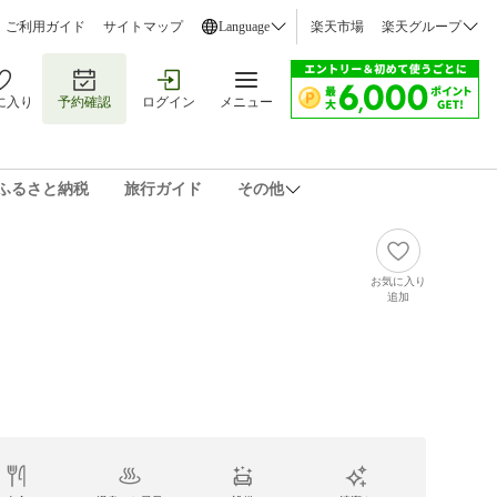
ご利用ガイド
サイトマップ
Language
楽天市場
楽天グループ
に入り
予約確認
ログイン
メニュー
ふるさと納税
旅行ガイド
その他
お気に入り
追加