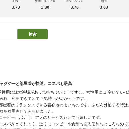
部屋
接客・サービス
ロケーション
朝食
3.70
3.80
3.78
3.83
検索
ャグジーと部屋着が快適、コスパも最高
られ、利用できてとても気持ちがよかったです。

着を着用させてもらいました。

   コスパがとてもよく、近くにコンビニや食堂もある便利なところなの