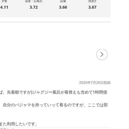
夕食
温泉・お風呂
設備
清潔さ
4.11
3.72
3.66
3.67
2026年7月26日
投稿
でまた利用したいです。