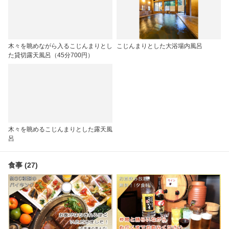
木々を眺めながら入るこじんまりとし
こじんまりとした大浴場内風呂
た貸切露天風呂（45分700円）
木々を眺めるこじんまりとした露天風
呂
食事 (27)