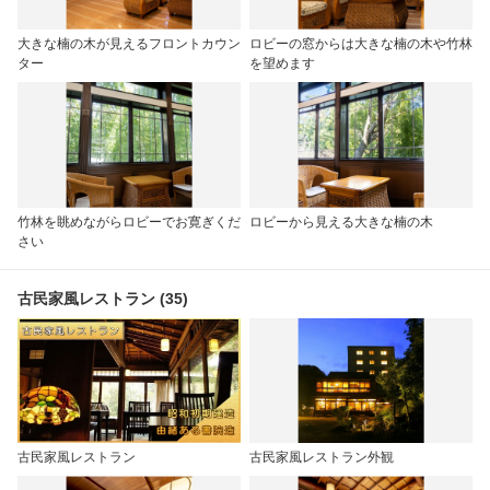
大きな楠の木が見えるフロントカウン
ロビーの窓からは大きな楠の木や竹林
ター
を望めます
竹林を眺めながらロビーでお寛ぎくだ
ロビーから見える大きな楠の木
さい
古民家風レストラン (35)
古民家風レストラン
古民家風レストラン外観