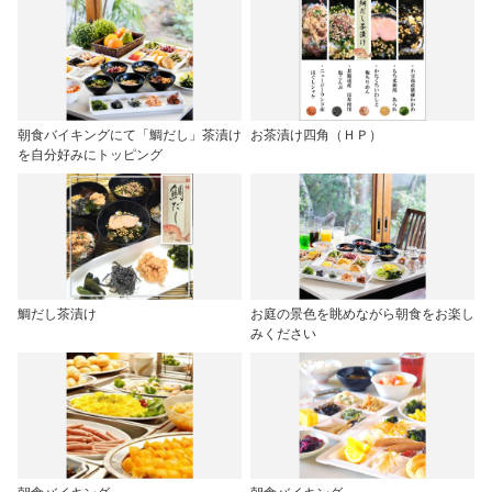
朝食バイキングにて「鯛だし」茶漬け
お茶漬け四角（ＨＰ）
を自分好みにトッピング
鯛だし茶漬け
お庭の景色を眺めながら朝食をお楽し
みください