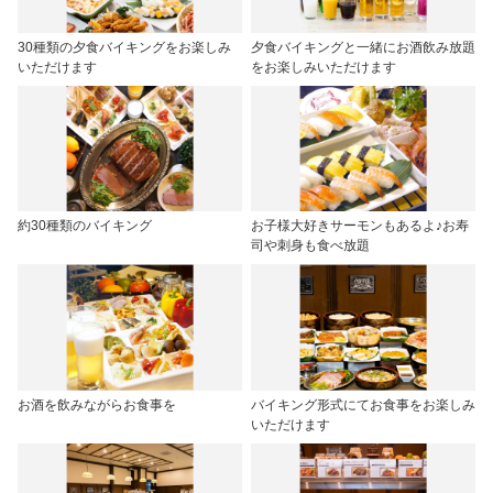
30種類の夕食バイキングをお楽しみ
夕食バイキングと一緒にお酒飲み放題
いただけます
をお楽しみいただけます
約30種類のバイキング
お子様大好きサーモンもあるよ♪お寿
司や刺身も食べ放題
お酒を飲みながらお食事を
バイキング形式にてお食事をお楽しみ
いただけます