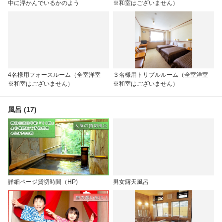
中に浮かんでいるかのよう
※和室はございません）
4名様用フォースルーム（全室洋室
３名様用トリプルルーム（全室洋室
※和室はございません）
※和室はございません）
風呂 (17)
詳細ページ貸切時間（HP)
男女露天風呂