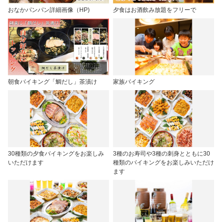
おなかパンパン詳細画像（HP)
夕食はお酒飲み放題をフリーで
朝食バイキング「鯛だし」茶漬け
家族バイキング
30種類の夕食バイキングをお楽しみ
3種のお寿司や3種の刺身とともに30
いただけます
種類のバイキングをお楽しみいただけ
ます