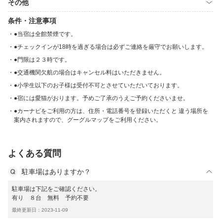
その他
条件・注意事項
●当宿は全館禁煙です。
●チェックインが18時を過ぎる場合は必ずご連絡を厳守でお願いします。
●門限は２３時です。
●交通機関欠航の場合はキャンセル料はいただきません。
●小学生以下のお子様は受付不可とさせていただいております。
●宿には愛猫がおります。予めご了承のうえご予約くださいませ。
●カーナビをご利用の方は、住所・電話番号を登録いただくと 違う場所を
案内されますので、グーグルマップをご利用ください。
よくある質問
駐車場はありますか？
駐車場は下記をご確認ください。
有り ８台 無料 予約不要
最終更新日：2023-11-09