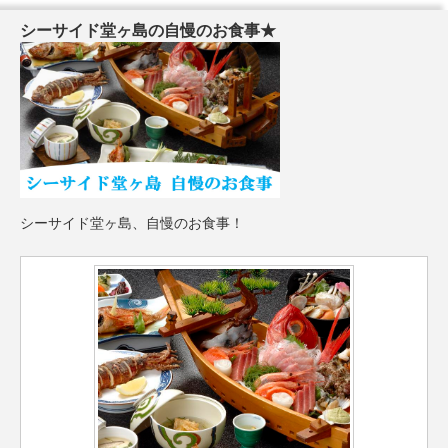
シーサイド堂ヶ島の自慢のお食事★
シーサイド堂ヶ島、自慢のお食事！