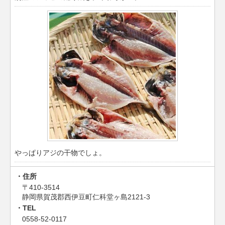
やっぱりアジの干物でしょ。
住所
〒410-3514
静岡県賀茂郡西伊豆町仁科堂ヶ島2121-3
TEL
0558-52-0117