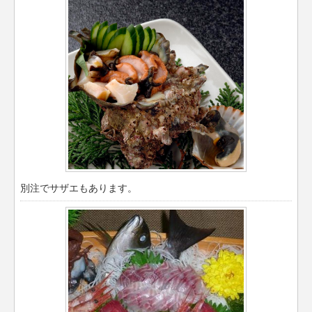
別注でサザエもあります。