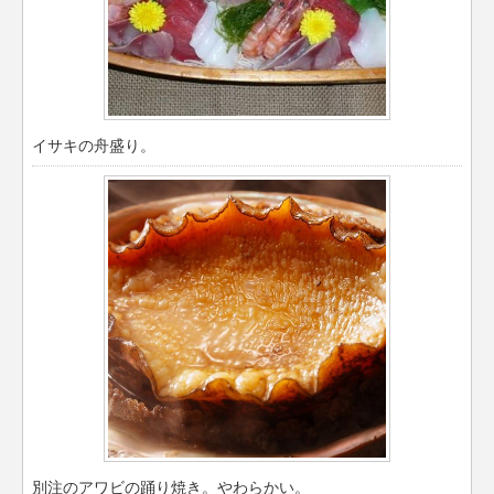
イサキの舟盛り。
別注のアワビの踊り焼き。やわらかい。