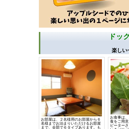
ドッ
楽しい
お食事は、
お部屋は、２名様用のお部屋から６
食をご用意
名様までお泊まりいただけるお部屋
ピーターさ
まで、全部で６タイプあります。も