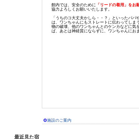
館内では、安全のために
「リードの着用」をお
協力よろしくお願いいたします。
「うちのコ大丈夫かしら・・？」といったパパ
は、ワンちゃんにもストレートに伝わってしま
物の破壊、他のワンちゃんとのケンカなどに気
ば、あとは神経質にならずに、ワンちゃんにおま
施設のご案内
最近見た宿