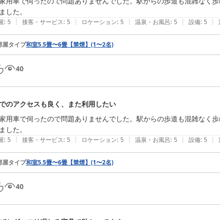
家用車で伺ったので問題ありませんでした。駅からの歩道も混雑なく歩
ました。
|
|
|
|
|
屋
:
5
接客・サービス
:
5
ロケーション
:
5
温泉・お風呂
:
5
設備
:
5
部屋タイプ
和室5.5畳〜6畳【禁煙】(1〜2名)
40
でのアクセスも良く、また利用したい
家用車で伺ったので問題ありませんでした。駅からの歩道も混雑なく歩
ました。
|
|
|
|
|
屋
:
5
接客・サービス
:
5
ロケーション
:
5
温泉・お風呂
:
5
設備
:
5
部屋タイプ
和室5.5畳〜6畳【禁煙】(1〜2名)
40