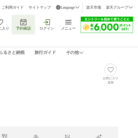
ご利用ガイド
サイトマップ
Language
楽天市場
楽天グループ
に入り
予約確認
ログイン
メニュー
ふるさと納税
旅行ガイド
その他
お気に入り
追加