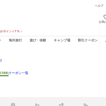
ヘルプ
お気
ー
海外旅行
遊び・体験
キャンプ場
割引クーポン
0
声
(169)
クーポン一覧