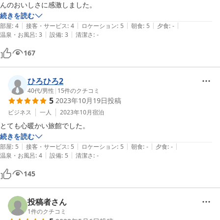
んのおいしさに感激しました。
続きを読む
|
|
|
|
|
部屋
:
4
接客・サービス
:
4
ロケーション
:
5
朝食
:
5
夕食
:
-
|
|
温泉・お風呂
:
3
設備
:
3
清潔さ
:
-
167
ひろひろ2
40代
/
男性
|
15
件のクチコミ
5
2023年10月19日
投稿
ビジネス
一人
2023年10月
宿泊
とても心暖かい旅館でした。
続きを読む
|
|
|
|
|
部屋
:
5
接客・サービス
:
5
ロケーション
:
5
朝食
:
-
夕食
:
-
|
|
温泉・お風呂
:
4
設備
:
5
清潔さ
:
-
145
投稿者さん
1
件のクチコミ