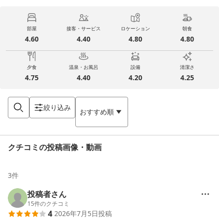
部屋
接客・サービス
ロケーション
朝食
4.60
4.40
4.80
4.80
夕食
温泉・お風呂
設備
清潔さ
4.75
4.40
4.20
4.25
絞り込み
おすすめ順
クチコミの投稿画像・動画
3
件
投稿者さん
15
件のクチコミ
4
2026年7月5日
投稿