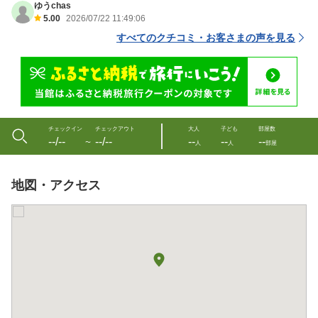
ゆうchas
5.00
2026/07/22 11:49:06
すべてのクチコミ・お客さまの声を見る
チェックイン
チェックアウト
大人
子ども
部屋数
--/--
--/--
--
--
--
〜
人
人
部屋
地図・アクセス