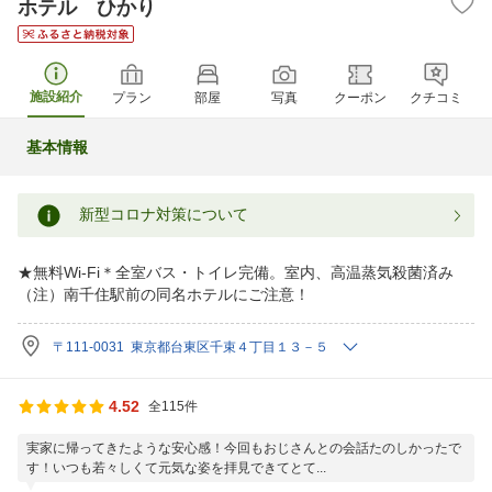
ホテル ひかり
施設紹介
プラン
部屋
写真
クーポン
クチコミ
基本情報
新型コロナ対策について
★無料Wi-Fi＊全室バス・トイレ完備。室内、高温蒸気殺菌済み
（注）南千住駅前の同名ホテルにご注意！
〒111-0031 東京都台東区千束４丁目１３－５
4.52
全115件
実家に帰ってきたような安心感！今回もおじさんとの会話たのしかったで
す！いつも若々しくて元気な姿を拝見できてとて...