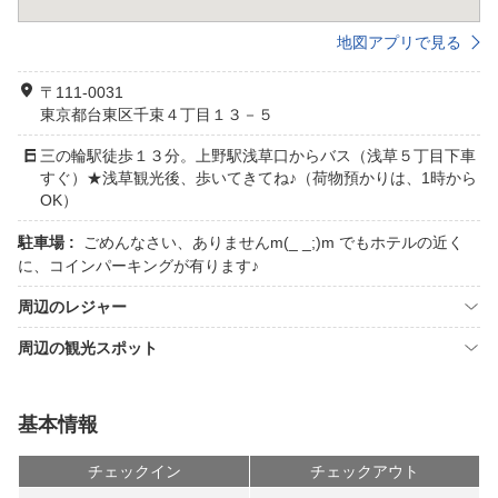
地図アプリで見る
〒111-0031
東京都台東区千束４丁目１３－５
三の輪駅徒歩１３分。上野駅浅草口からバス（浅草５丁目下車
すぐ）★浅草観光後、歩いてきてね♪（荷物預かりは、1時から
OK）
駐車場 :
ごめんなさい、ありませんm(_ _;)m でもホテルの近く
に、コインパーキングが有ります♪
周辺のレジャー
周辺の観光スポット
基本情報
チェックイン
チェックアウト