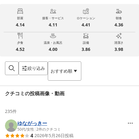
部屋
接客・サービス
ロケーション
朝食
4.14
4.11
4.41
4.36
夕食
温泉・お風呂
設備
清潔さ
4.52
4.00
3.86
3.98
絞り込み
おすすめ順
クチコミの投稿画像・動画
235
件
ゆながっきー
50代
/
女性
|
2
件のクチコミ
4
2026年5月26日
投稿