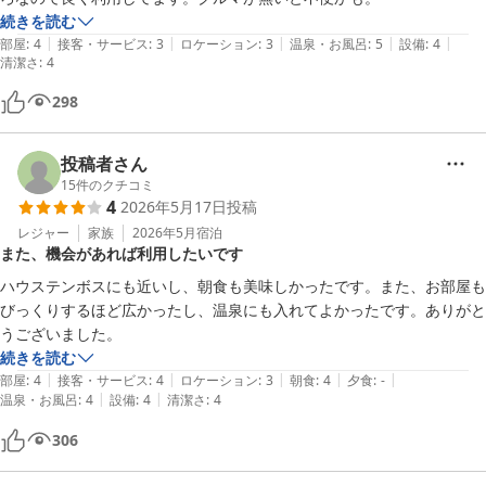
続きを読む
|
|
|
|
|
部屋
:
4
接客・サービス
:
3
ロケーション
:
3
温泉・お風呂
:
5
設備
:
4
清潔さ
:
4
298
投稿者さん
15
件のクチコミ
4
2026年5月17日
投稿
レジャー
家族
2026年5月
宿泊
また、機会があれば利用したいです
ハウステンボスにも近いし、朝食も美味しかったです。また、お部屋も
びっくりするほど広かったし、温泉にも入れてよかったです。ありがと
うございました。
続きを読む
|
|
|
|
|
部屋
:
4
接客・サービス
:
4
ロケーション
:
3
朝食
:
4
夕食
:
-
|
|
温泉・お風呂
:
4
設備
:
4
清潔さ
:
4
306