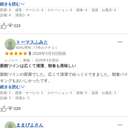
続きを読む
|
|
|
|
|
部屋
:
4
接客・サービス
:
4
ロケーション
:
4
朝食
:
4
温泉・お風呂
:
4
|
設備
:
4
清潔さ
:
4
223
トーマスふみと
60代
/
男性
|
17
件のクチコミ
5
2026年5月5日
投稿
レジャー
家族
2026年5月
宿泊
新館ツインは広くて清潔、朝食も美味しい
新館ツインの部屋でした。広くて清潔でゆっくりできました。朝食バイ
キングもおいしかったです。
続きを読む
|
|
|
|
|
部屋
:
5
接客・サービス
:
5
ロケーション
:
5
朝食
:
5
温泉・お風呂
:
3
|
設備
:
5
清潔さ
:
5
229
ままぴよさん