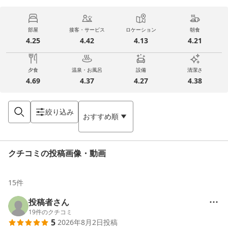
部屋
接客・サービス
ロケーション
朝食
4.25
4.42
4.13
4.21
夕食
温泉・お風呂
設備
清潔さ
4.69
4.37
4.27
4.38
絞り込み
おすすめ順
クチコミの投稿画像・動画
15
件
投稿者さん
19
件のクチコミ
5
2026年8月2日
投稿