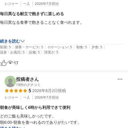
レジャー
一人
2026年7月
宿泊
毎日異なる献立で飽きずに楽しめる
毎日異なる食事で飽きることなく食べれます。

続きを読む
|
|
|
|
|
部屋
:
5
接客・サービス
:
5
ロケーション
:
5
朝食
:
5
夕食
:
5
|
|
温泉・お風呂
:
5
設備
:
5
清潔さ
:
5
17
投稿者さん
19
件のクチコミ
5
2026年8月2日
投稿
レジャー
一人
2026年7月
宿泊
朝食が美味しく6時から利用できて便利
どのご飯も美味しかったです。

朝6:00-朝食を食べれるのでありがたいです。