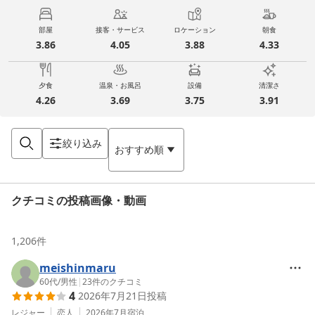
部屋
接客・サービス
ロケーション
朝食
3.86
4.05
3.88
4.33
夕食
温泉・お風呂
設備
清潔さ
4.26
3.69
3.75
3.91
絞り込み
おすすめ順
クチコミの投稿画像・動画
1,206
件
meishinmaru
60代
/
男性
|
23
件のクチコミ
4
2026年7月21日
投稿
レジャー
恋人
2026年7月
宿泊