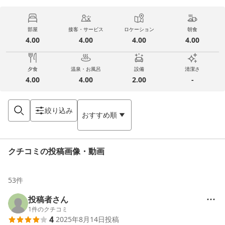
部屋
接客・サービス
ロケーション
朝食
4.00
4.00
4.00
4.00
夕食
温泉・お風呂
設備
清潔さ
4.00
4.00
2.00
-
絞り込み
おすすめ順
クチコミの投稿画像・動画
53
件
投稿者さん
1
件のクチコミ
4
2025年8月14日
投稿