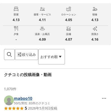
部屋
接客・サービス
ロケーション
朝食
4.13
4.11
4.05
4.13
夕食
温泉・お風呂
設備
清潔さ
-
4.09
4.07
4.16
絞り込み
おすすめ順
クチコミの投稿画像・動画
1,070
件
maboo10
50代
/
男性
|
83
件のクチコミ
5
2026年5月9日
投稿