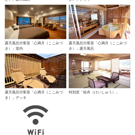
露天風呂付客室「心満月（ここみづ
露天風呂付客室「心満月（ここみづ
き）」室内
き）」露天風呂
露天風呂付客室「心満月（ここみづ
特別室「桂舟（けいしゅう）」
き）」デッキ