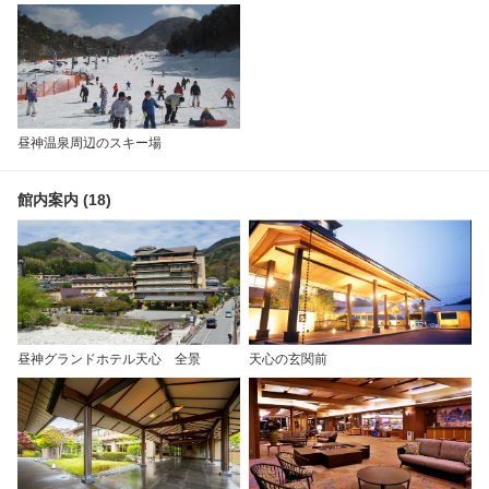
昼神温泉周辺のスキー場
館内案内 (18)
昼神グランドホテル天心 全景
天心の玄関前