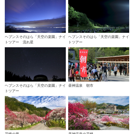
ヘブンスそのはら「天空の楽園」ナイ
ヘブンスそのはら「天空の楽園」ナイ
トツアー 流れ星
トツアー
ヘブンスそのはら「天空の楽園」ナイ
昼神温泉 朝市
トツアー