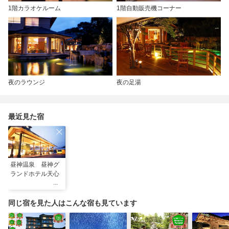
1階カラオケルーム
1階自動販売機コーナー
夜のラウンジ
夜の足湯
最近見た宿
昼神温泉 昼神グ
ランドホテル天心
同じ宿を見た人はこんな宿も見ています