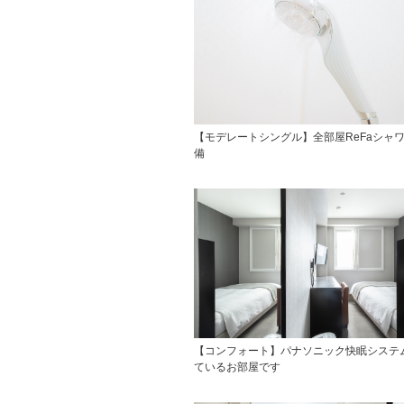
【モデレートシングル】全部屋ReFaシャ
備
【コンフォート】パナソニック快眠システ
ているお部屋です