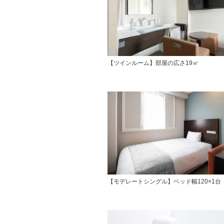
【ツインルーム】部屋の広さ19㎡
【モデレートシングル】ベッド幅120×1台