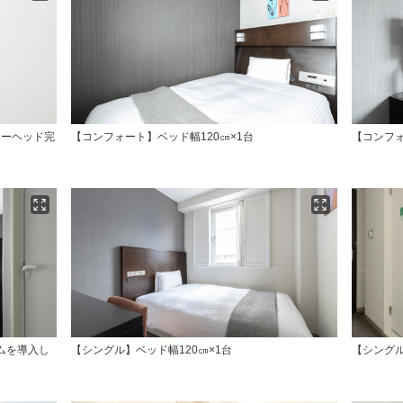
ワーヘッド完
【コンフォート】ベッド幅120㎝×1台
【コンフォ
ムを導入し
【シングル】ベッド幅120㎝×1台
【シングル