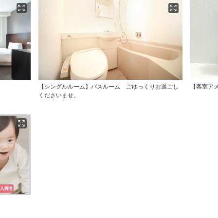
【シングルルーム】バスルーム ごゆっくりお過ごし
【客室アメ
くださいませ。