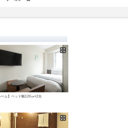
ーム】ベッド幅120㎝×2台