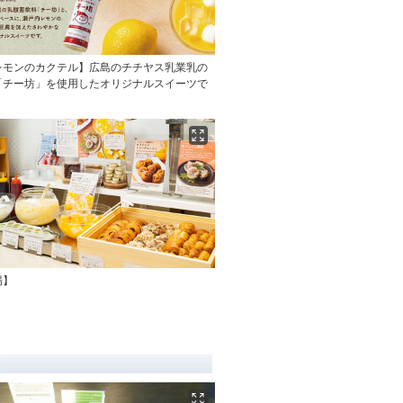
レモンのカクテル】広島のチチヤス乳業乳の
「チー坊」を使用したオリジナルスイーツで
場】