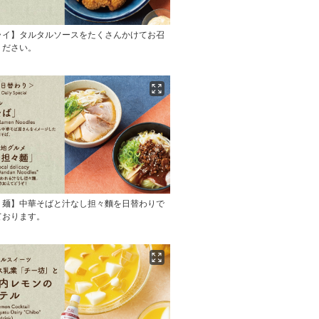
ライ】タルタルソースをたくさんかけてお召
ください。
り麺】中華そばと汁なし担々麵を日替わりで
ております。