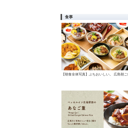
食事
【朝食全体写真】ぶちおいしい。 広島朝ご