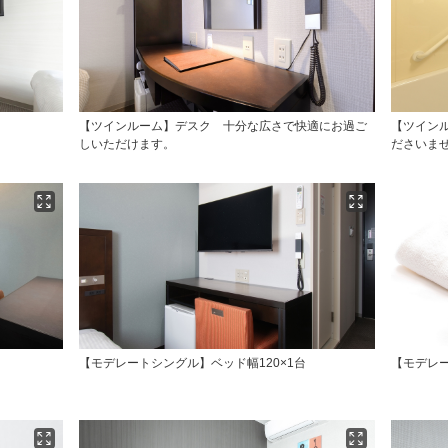
【ツインルーム】デスク 十分な広さで快適にお過ご
【ツイン
しいただけます。
ださいま
【モデレートシングル】ベッド幅120×1台
【モデレー