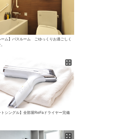
ルーム】バスルーム ごゆっくりお過ごしく
せ。
トシングル】全部屋ReFaドライヤー完備