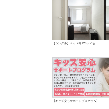
【シングル】ベッド幅120㎝×1台
【キッズ安心サポートプログラム】