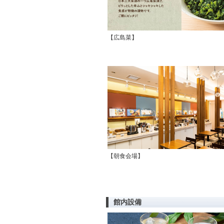
【広島菜】
【朝食会場】
館内設備