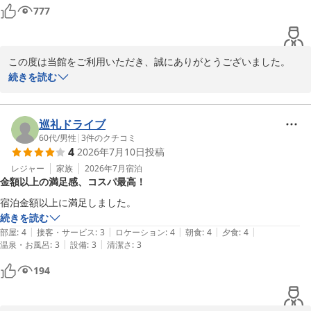
お皿などの後片付けに来る従業員さんのおじさんがとても優しげで感じ
777
2026-05-18
が良かったです。

この度は当館をご利用いただき、誠にありがとうございました。

続きを読む
滞在中は卓球やゲームコーナーをお楽しみいただけたとのこと、私
共も大変嬉しく思います。

当館では他にも、お部屋で遊べるファミリーゲームの貸出などをご
巡礼ドライブ
用意しておりますので、次回ぜひご利用くださいませ。

60代
/
男性
|
3
件のクチコミ
4
2026年7月10日
投稿
また、お食事のメニューの件も貴重なご意見をいただきありがとう
レジャー
家族
2026年7月
宿泊
金額以上の満足感、コスパ最高！
ございます。

今後の改善に努めてまいります。

宿泊金額以上に満足しました。
続きを読む
またのご来館をお待ちしております。

|
|
|
|
|
部屋
:
4
接客・サービス
:
3
ロケーション
:
4
朝食
:
4
夕食
:
4
|
|
温泉・お風呂
:
3
設備
:
3
清潔さ
:
3
194
奥久慈館 　　鈴木
大子温泉 ホテル奥久慈館（伊東園ホテルズ）