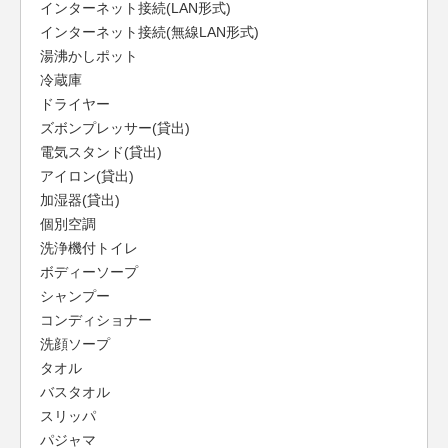
インターネット接続(LAN形式)
インターネット接続(無線LAN形式)
湯沸かしポット
冷蔵庫
ドライヤー
ズボンプレッサー(貸出)
電気スタンド(貸出)
アイロン(貸出)
加湿器(貸出)
個別空調
洗浄機付トイレ
ボディーソープ
シャンプー
コンディショナー
洗顔ソープ
タオル
バスタオル
スリッパ
パジャマ