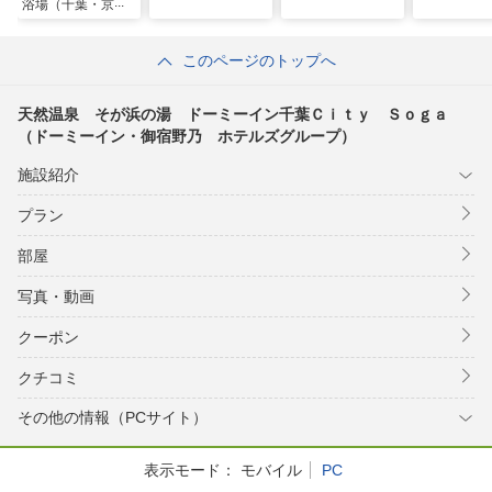
浴場（千葉・京成
千葉・幕張）
このページのトップへ
天然温泉 そが浜の湯 ドーミーイン千葉Ｃｉｔｙ Ｓｏｇａ
（ドーミーイン・御宿野乃 ホテルズグループ）
施設紹介
プラン
部屋
写真・動画
クーポン
クチコミ
その他の情報（PCサイト）
表示モード：
モバイル
PC