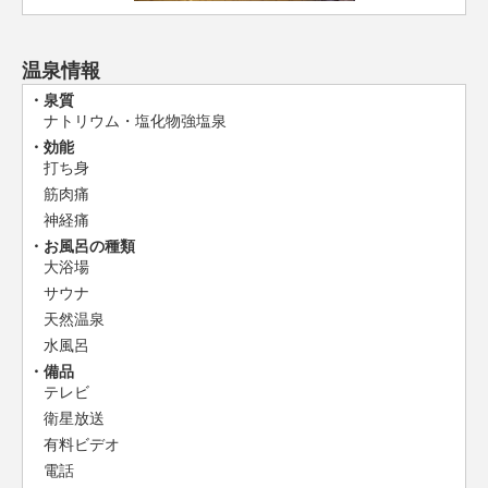
温泉情報
泉質
ナトリウム・塩化物強塩泉
効能
打ち身
筋肉痛
神経痛
お風呂の種類
大浴場
サウナ
天然温泉
水風呂
備品
テレビ
衛星放送
有料ビデオ
電話