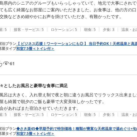
島県内のシニアのグループもいらっしゃっていて、地元で大事にされて
ても広く綺麗なお部屋にご案内いただきました。お食事は、他の方の口
交換などきめ細やかにお声を掛けていただき、有難かったです。

|
|
|
|
|
屋
:
5
接客・サービス
:
5
ロケーション
:
5
朝食
:
5
夕食
:
3
温泉・お
宿泊プラン
【 ビジネス応援！ワーケーションにも◎ 】 当日予約OK！天然温泉と
部屋タイプ
和室7.5畳＜トイレ付＞
61
々としたお風呂と豪華な食事に満足
風呂は大きく、入れ替え制で夜と朝に違うお風呂でリラックス出来ました
屋も綺麗で朝夕のご飯も豪華で大変美味しかったです。

会があればまた宿泊させていただきます。
|
|
|
|
|
屋
:
5
接客・サービス
:
5
ロケーション
:
5
朝食
:
5
夕食
:
5
温泉・お
宿泊プラン
◆さき楽45◆早期予約で特別価格！種類が豊富な天然温泉で湯めぐり×旬
部屋タイプ
和室7.5畳＜トイレ付＞