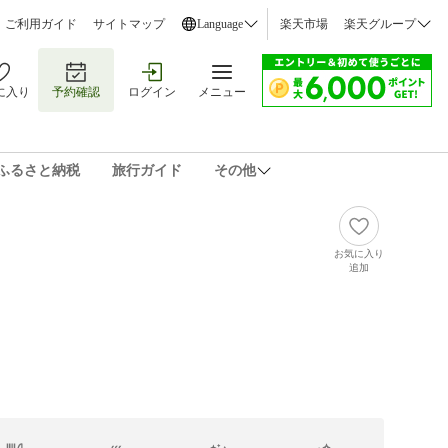
ご利用ガイド
サイトマップ
Language
楽天市場
楽天グループ
に入り
予約確認
ログイン
メニュー
ふるさと納税
旅行ガイド
その他
お気に入り
追加