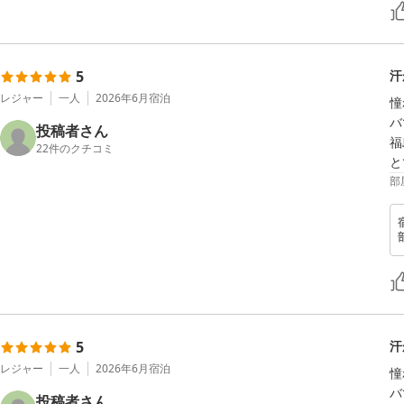
5
汗
レジャー
一人
2026年6月
宿泊
憧
バ
投稿者さん
福
22
件のクチコミ
と
部
5
汗
レジャー
一人
2026年6月
宿泊
憧
バ
投稿者さん