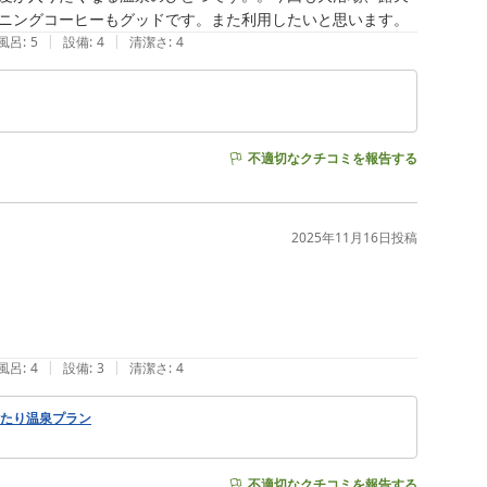
ニングコーヒーもグッドです。また利用したいと思います。
|
|
風呂
:
5
設備
:
4
清潔さ
:
4
不適切なクチコミを報告する
2025年11月16日
投稿
|
|
風呂
:
4
設備
:
3
清潔さ
:
4
ったり温泉プラン
不適切なクチコミを報告する