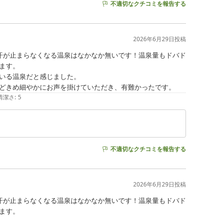
不適切なクチコミを報告する
2026年6月29日
投稿
汗が止まらなくなる温泉はなかなか無いです！温泉量もドバド
す。

いる温泉だと感じました。

どきめ細やかにお声を掛けていただき、有難かったです。
清潔さ
:
5
不適切なクチコミを報告する
2026年6月29日
投稿
汗が止まらなくなる温泉はなかなか無いです！温泉量もドバド
す。
