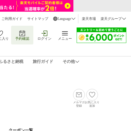
ご利用ガイド
サイトマップ
Language
楽天市場
楽天グループ
に入り
予約確認
ログイン
メニュー
ふるさと納税
旅行ガイド
その他
メルマガ
お気に入り
登録
追加
クーポン一覧