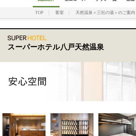
TOP
客室
天然温泉＜三社の湯＞のご案内