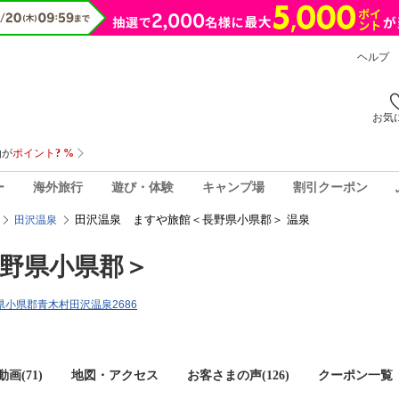
ヘルプ
お気
ー
海外旅行
遊び・体験
キャンプ場
割引クーポン
田沢温泉 ますや旅館＜長野県小県郡＞ 温泉
田沢温泉
野県小県郡＞
長野県小県郡青木村田沢温泉2686
画(71)
地図・アクセス
お客さまの声(
126
)
クーポン一覧