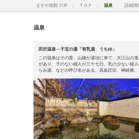
ますや旅館 TOP
ＴＯＰ
温泉
詳細情
温泉
田沢温泉－子宝の湯「有乳湯 うちゆ」
この温泉はその昔、山姥が湯治に来て、大江山の鬼
があり、子のない婦人が三十七日、乳の少ない婦人
らみ湯、などの呼び名がある。高血圧症、神経痛、