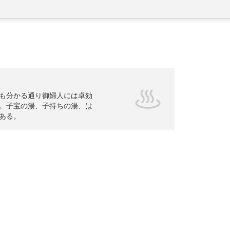
も分かる通り御婦人には卓効
。子宝の湯、子持ちの湯、は
ある。