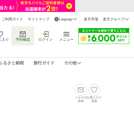
ご利用ガイド
サイトマップ
Language
楽天市場
楽天グループ
に入り
予約確認
ログイン
メニュー
ふるさと納税
旅行ガイド
その他
メルマガ
お気に入り
登録
追加