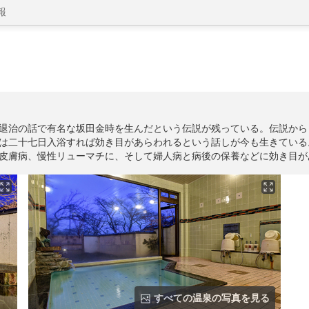
報
退治の話で有名な坂田金時を生んだという伝説が残っている。伝説から
は二十七日入浴すれば効き目があらわれるという話しが今も生きている
皮膚病、慢性リューマチに、そして婦人病と病後の保養などに効き目が
すべての温泉の写真を見る