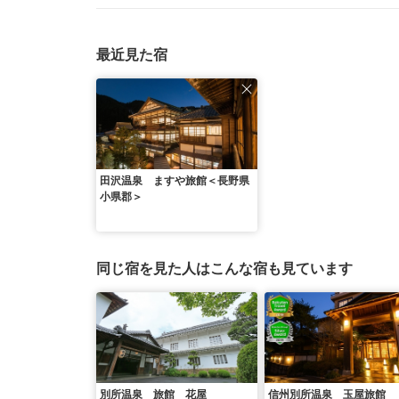
最近見た宿
田沢温泉 ますや旅館＜長野県
小県郡＞
同じ宿を見た人はこんな宿も見ています
別所温泉 旅館 花屋
信州別所温泉 玉屋旅館