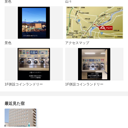
景色
山々
景色
アクセスマップ
1F併設コインランドリー
1F併設コインランドリー
最近見た宿