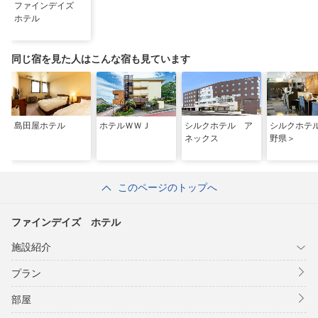
ファインデイズ
ホテル
同じ宿を見た人はこんな宿も見ています
島田屋ホテル
ホテルＷＷＪ
シルクホテル ア
シルクホテ
ネックス
野県＞
このページのトップへ
ファインデイズ ホテル
施設紹介
プラン
部屋