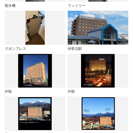
製氷機
ランドリー
ズボンプレス
伊那北駅
外観
外観