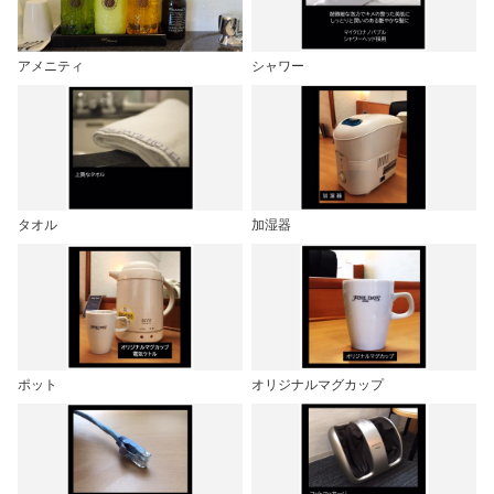
アメニティ
シャワー
タオル
加湿器
ポット
オリジナルマグカップ