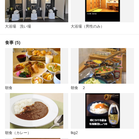
大浴場 洗い場
大浴場（男性のみ）
食事 (5)
朝食
朝食 ２
朝食（カレー）
tkg2