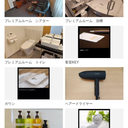
プレミアムルーム シアター
プレミアムルーム 浴槽
プレミアムルーム トイレ
客室KEY
ガウン
ヘアードライヤー