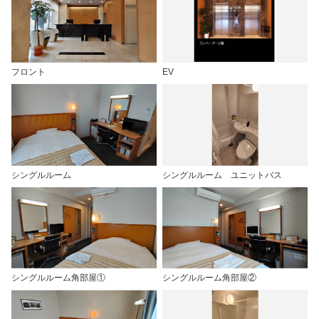
フロント
EV
シングルルーム
シングルルーム ユニットバス
シングルルーム角部屋①
シングルルーム角部屋②