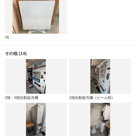
TK
その他 (14)
2階・6階自動販売機
2階自動販売機（ビール類）