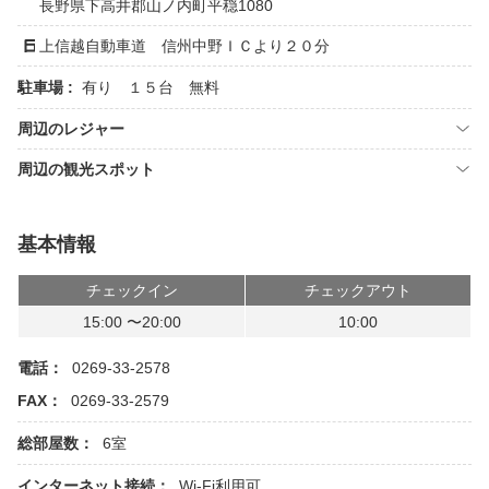
長野県下高井郡山ノ内町平穏1080
上信越自動車道 信州中野ＩＣより２０分
駐車場 :
有り １５台 無料
周辺のレジャー
周辺の観光スポット
基本情報
チェックイン
チェックアウト
15:00 〜20:00
10:00
電話：
0269-33-2578
FAX：
0269-33-2579
総部屋数：
6室
インターネット接続：
Wi-Fi利用可