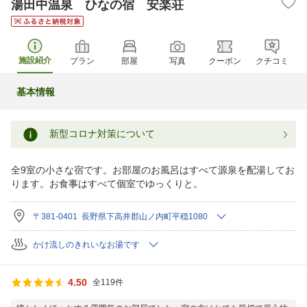
湯田中温泉 ひなの宿 安楽荘
施設紹介
プラン
部屋
写真
クーポン
クチコミ
基本情報
新型コロナ対策について
全9室の小さな宿です。お部屋のお風呂はすべて源泉を配湯してお
ります。お食事はすべて個室でゆっくりと。
〒381-0401 長野県下高井郡山ノ内町平穏1080
かけ流しのきれいなお湯です
4.50
全119件