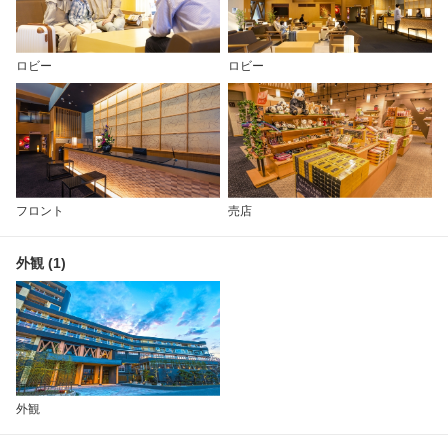
ロビー
ロビー
フロント
売店
外観 (1)
外観