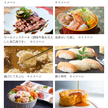
イメージ
※イメージ
サーロインステーキ（調味牛脂を注入
温泉せいろ蒸し ※イメージ
した加工肉です） ※イメージ
揚げたて天ぷら ※イメージ
握り寿司 ※イメージ