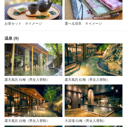
お茶セット ※イメージ
選べる浴衣 ※イメージ
温泉 (9)
露天風呂 白梅（男女入替制）
露天風呂 紅梅（男女入替制）
露天風呂 白梅（男女入替制）
大浴場 白梅（男女入替制）