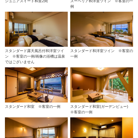
ジュニアスイート和室2間
スーペリア和洋室ツイン ※客室の一
例
スタンダード露天風呂付和洋室ツイ
スタンダード和洋室ツイン ※客室の
ン ※客室の一例/画像の浴槽は温泉
一例
ではございません
スタンダード和室 ※客室の一例
スタンダード和室(ガーデンビュー)
※客室の一例