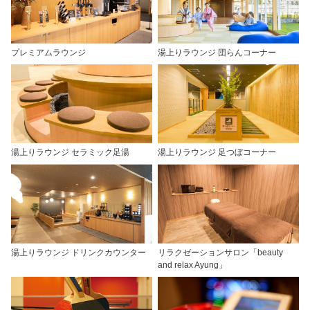
プレミアムラウンジ
湯上りラウンジ 団らんコーナー
湯上りラウンジ セラミック足湯
湯上りラウンジ 足つぼコーナー
湯上りラウンジ ドリンクカウンター
リラクゼーションサロン「beauty
and relax Ayung」