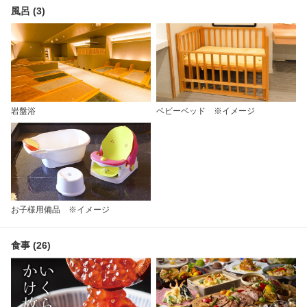
風呂 (3)
岩盤浴
ベビーベッド ※イメージ
お子様用備品 ※イメージ
食事 (26)