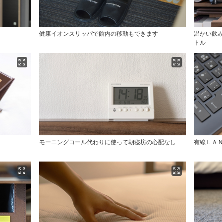
健康イオンスリッパで館内の移動もできます
温かい飲
トル
モーニングコール代わりに使って朝寝坊の心配なし
有線ＬＡ