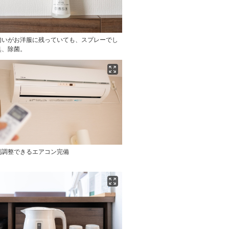
匂いがお洋服に残っていても、スプレーでし
臭、除菌。
別調整できるエアコン完備