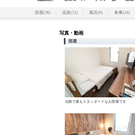
部屋(36)
温泉(12)
風呂(6)
食事(24)
写真・動画
部屋
当館で最もスタンダードなお部屋です