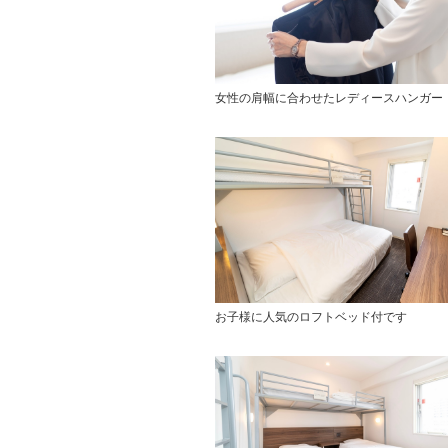
女性の肩幅に合わせたレディースハンガー
お子様に人気のロフトベッド付です