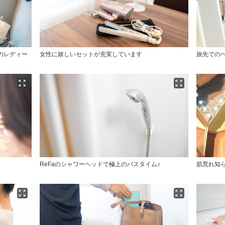
のレディー
女性に嬉しいセットが充実しています
旅先での
ReFaのシャワーヘッドで極上のバスタイム♪
肌荒れ知