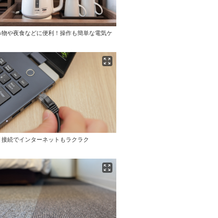
み物や夜食などに便利！操作も簡単な電気ケ
Ｎ接続でインターネットもラクラク