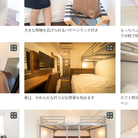
大きな荷物を広げられるバゲージラック付き
もっちり
ラボ枕で
夜は、やわらかな灯りがお部屋を包みます
ロフト部
ージ