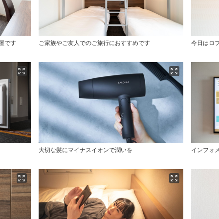
屋です
ご家族やご友人でのご旅行におすすめです
今日はロ
大切な髪にマイナスイオンで潤いを
インフォ