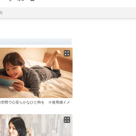
)
の空間で心安らかなひと時を ※使用感イメ