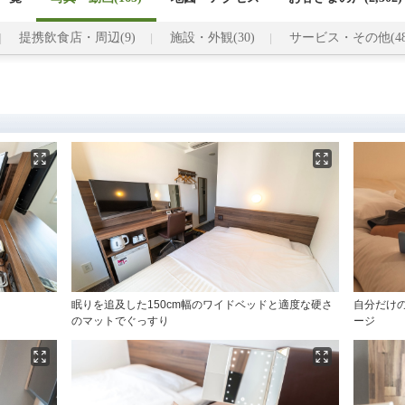
提携飲食店・周辺(9)
施設・外観(30)
サービス・その他(48
眠りを追及した150cm幅のワイドベッドと適度な硬さ
自分だけ
のマットでぐっすり
ージ