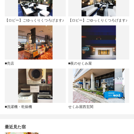
【ロビー】ごゆっくりくつろげます♪
【ロビー】ごゆっくりくつろげます♪
■売店
■夜のせくみ屋
■洗濯機・乾燥機
せくみ屋西玄関
最近見た宿