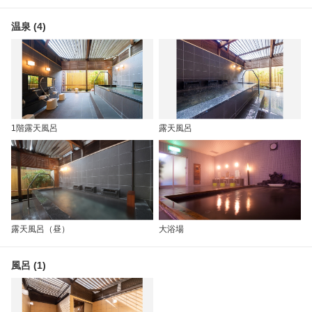
温泉 (4)
1階露天風呂
露天風呂
露天風呂（昼）
大浴場
風呂 (1)