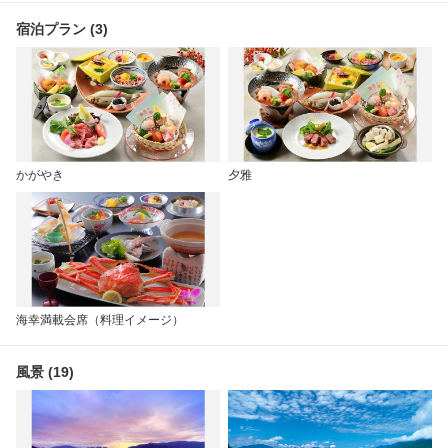
宿泊プラン (3)
かがやき
夕雅
海幸満載会席（料理イメージ）
風景 (19)