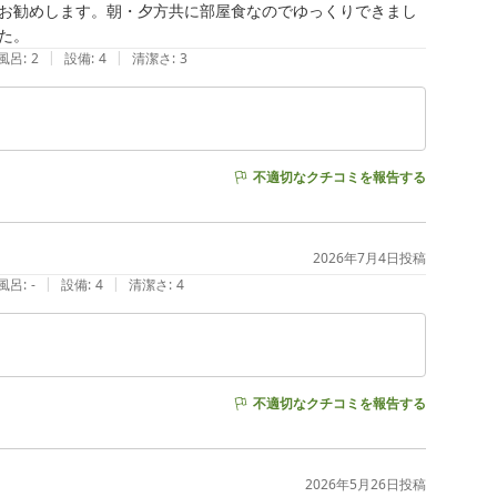
お勧めします。朝・夕方共に部屋食なのでゆっくりできまし
た。
|
|
風呂
:
2
設備
:
4
清潔さ
:
3
不適切なクチコミを報告する
2026年7月4日
投稿
|
|
風呂
:
-
設備
:
4
清潔さ
:
4
不適切なクチコミを報告する
2026年5月26日
投稿