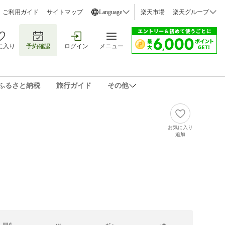
ご利用ガイド
サイトマップ
Language
楽天市場
楽天グループ
に入り
予約確認
ログイン
メニュー
ふるさと納税
旅行ガイド
その他
お気に入り
追加