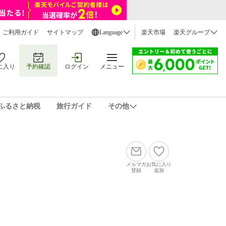
ご利用ガイド
サイトマップ
Language
楽天市場
楽天グループ
に入り
予約確認
ログイン
メニュー
ふるさと納税
旅行ガイド
その他
メルマガ
お気に入り
登録
追加