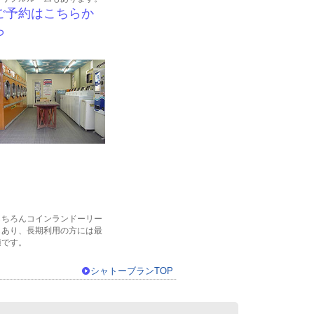
ご予約はこちらか
ら
もちろんコインランドーリー
もあり、長期利用の方には最
適です。
シャトーブランTOP