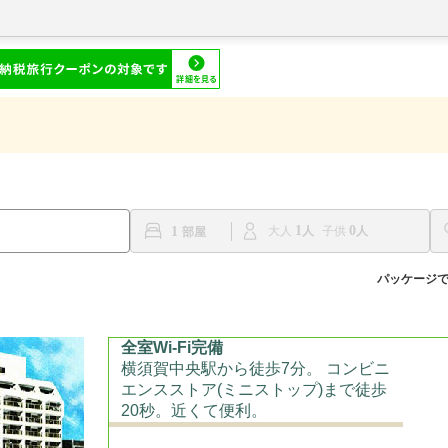
1
0
1
大人
子供
パッケージ
全室Wi-Fi完備
横須賀中央駅から徒歩7分。 コンビニ
エンスストア(ミニストップ)まで徒歩
20秒。近くて便利。