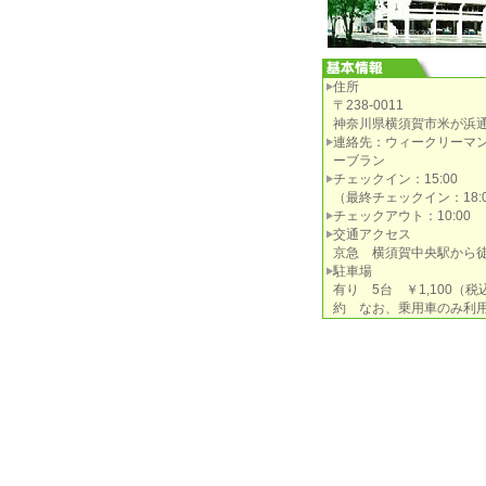
住所
〒238-0011
神奈川県横須賀市米が浜通1
連絡先：ウィークリーマ
ーブラン
チェックイン：15:00
（最終チェックイン：18:0
チェックアウト：10:00
交通アクセス
京急 横須賀中央駅から
駐車場
有り 5台 ￥1,100（
約 なお、乗用車のみ利