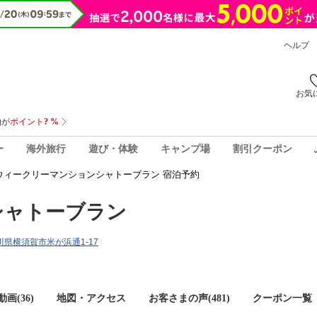
ヘルプ
お気
ー
海外旅行
遊び・体験
キャンプ場
割引クーポン
ウィークリーマンションシャトーブラン 宿泊予約
シャトーブラン
奈川県横須賀市米が浜通1-17
画(36)
地図・アクセス
お客さまの声(
481
)
クーポン一覧