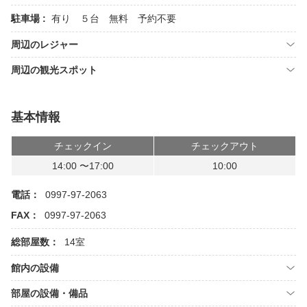
駐車場 :
有り ５台 無料 予約不要
周辺のレジャー
周辺の観光スポット
基本情報
チェックイン
チェックアウト
14:00 〜17:00
10:00
電話：
0997-97-2063
FAX：
0997-97-2063
総部屋数：
14室
館内の設備
部屋の設備・備品