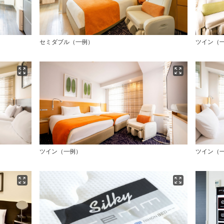
セミダブル（一例）
ツイン（
ツイン（一例）
ツイン（