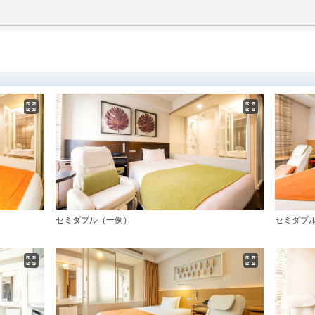
セミダブル（一例）
セミダブ