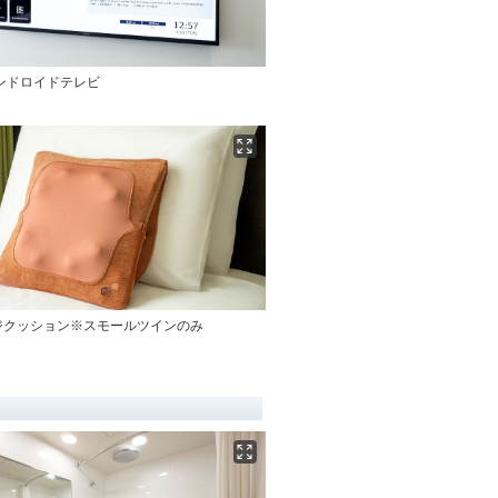
ンドロイドテレビ
ジクッション※スモールツインのみ