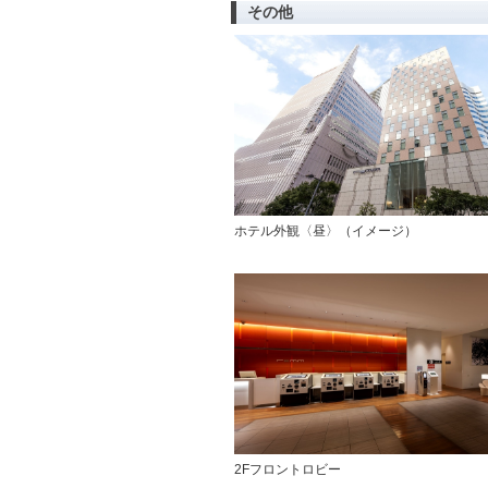
その他
ホテル外観〈昼〉（イメージ）
2Fフロントロビー