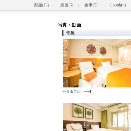
部屋(15)
風呂(5)
食事(5)
その他(9)
写真・動画
部屋
セミダブル（一例）