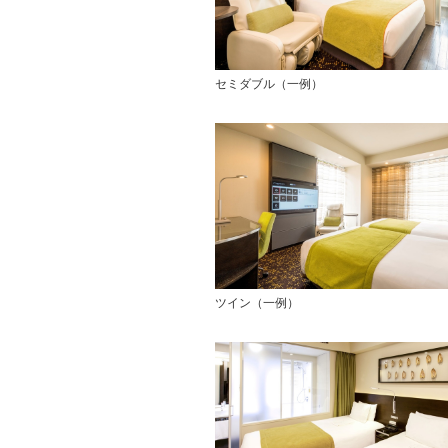
セミダブル（一例）
ツイン（一例）