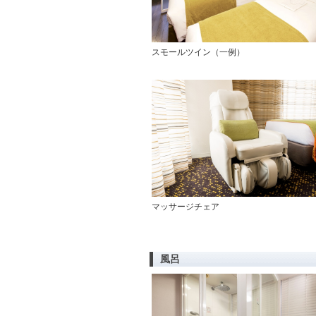
スモールツイン（一例）
マッサージチェア
風呂