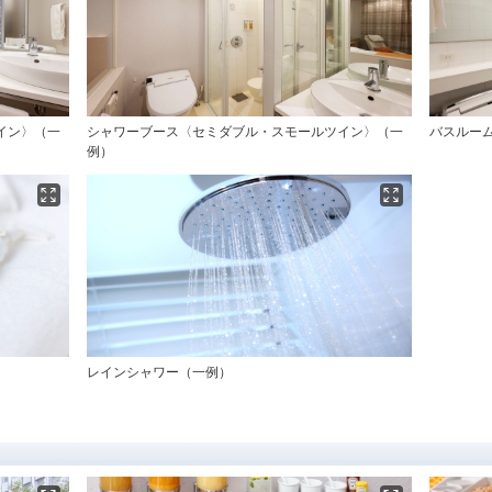
イン〉（一
シャワーブース〈セミダブル・スモールツイン〉（一
バスルー
例）
レインシャワー（一例）