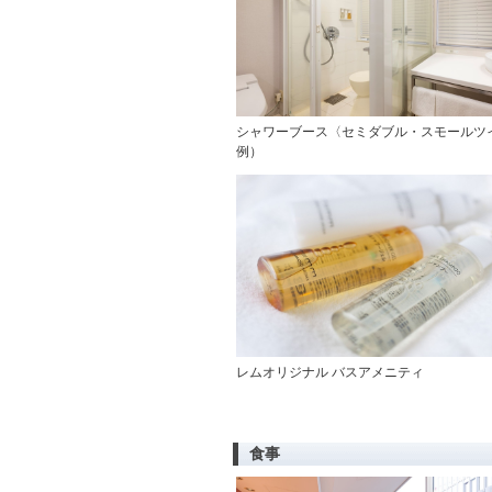
シャワーブース〈セミダブル・スモールツ
例）
レムオリジナル バスアメニティ
食事