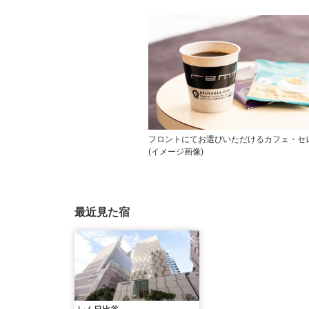
フロントにてお選びいただけるカフェ・セ
(イメージ画像)
最近見た宿