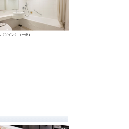
ム〈ツイン〉（一例）