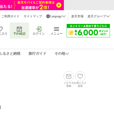
ご利用ガイド
サイトマップ
Language
楽天市場
楽天グループ
に入り
予約確認
ログイン
メニュー
ふるさと納税
旅行ガイド
その他
メルマガ
お気に入り
登録
追加
覧