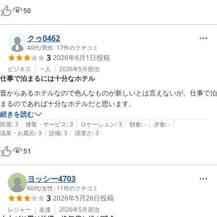
50
クゥ0462
40代
/
男性
|
17
件のクチコミ
3
2026年6月1日
投稿
ビジネス
一人
2026年5月
宿泊
仕事で泊まるには十分なホテル
昔からあるホテルなので色んなものが新しいとは言えないが、仕事で泊
まるのであれば十分なホテルだと思います。
続きを読む
|
|
|
|
|
部屋
:
3
接客・サービス
:
3
ロケーション
:
3
朝食
:
-
夕食
:
-
|
|
温泉・お風呂
:
3
設備
:
3
清潔さ
:
3
51
ヨッシー4703
60代
/
女性
|
11
件のクチコミ
3
2026年5月26日
投稿
レジャー
友達
2026年5月
宿泊