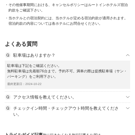
その他催事期間における、キャンセルポリシーはルートインホテルズ宿泊
約款をご確認下さい。
当ホテルとの宿泊契約には、当ホテルが定める宿泊約款が適用されます。
宿泊約款の内容については各ホテルにお問合せください。
よくある質問
駐車場はありますか？
駐車場は下記をご確認ください。
無料駐車場は先着順76台まで。予約不可。満車の際は提携駐車場（サン・
パーキング）をご利用下さい。
最終更新日：2024-10-22
アクセス情報を教えてください。
チェックイン時間・チェックアウト時間を教えてくださ
い。
トラベルガイド記事