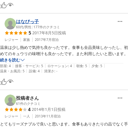
はなびっ子
60代
/
男性
|
177
件のクチコミ
5
2017年8月5日
投稿
レジャー
家族
2017年7月
宿泊
温泉は少し熱めで気持ち良かったです。食事も全品美味しかったし、初
めてのキュウリの味噌汁も良かったです。また利用したいと思います。
続きを読む
|
|
|
|
|
部屋
:
4
接客・サービス
:
5
ロケーション
:
4
朝食
:
5
夕食
:
5
|
|
温泉・お風呂
:
5
設備
:
4
清潔さ
:
-
投稿者さん
61
件のクチコミ
4
2014年1月1日
投稿
レジャー
一人
2013年11月
宿泊
とてもリーズナブルで良いと思います。食事もありきたりの品でなく手