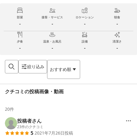
部屋
接客・サービス
ロケーション
朝食
-
-
-
-
夕食
温泉・お風呂
設備
清潔さ
-
-
-
-
絞り込み
おすすめ順
クチコミの投稿画像・動画
20
件
投稿者さん
23
件のクチコミ
5
2021年7月26日
投稿