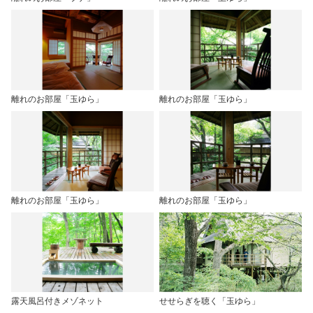
離れのお部屋「玉ゆら」
離れのお部屋「玉ゆら」
離れのお部屋「玉ゆら」
離れのお部屋「玉ゆら」
露天風呂付きメゾネット
せせらぎを聴く「玉ゆら」