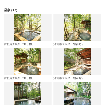
温泉 (17)
貸切露天風呂「通り雨」
貸切露天風呂「雪待ち」
貸切露天風呂「通り雨」
貸切露天風呂「朝かぜ」