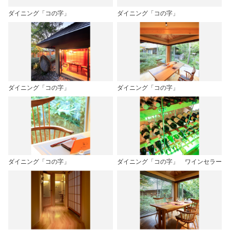
ダイニング「コの字」
ダイニング「コの字」
ダイニング「コの字」
ダイニング「コの字」
ダイニング「コの字」
ダイニング「コの字」 ワインセラー