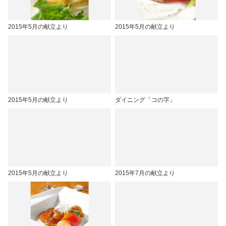
2015年5月の献立より
2015年5月の献立より
2015年5月の献立より
ダイニング「コの字」
2015年5月の献立より
2015年7月の献立より