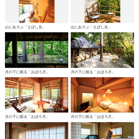
山にあそぶ「えぼし岳」
山にあそぶ「えぼし岳」
月の下に眠る「おぼろ月」
月の下に眠る「おぼろ月」
月の下に眠る「おぼろ月」
月の下に眠る「おぼろ月」