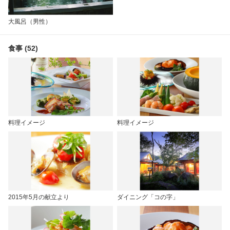
大風呂（男性）
食事 (52)
料理イメージ
料理イメージ
2015年5月の献立より
ダイニング「コの字」