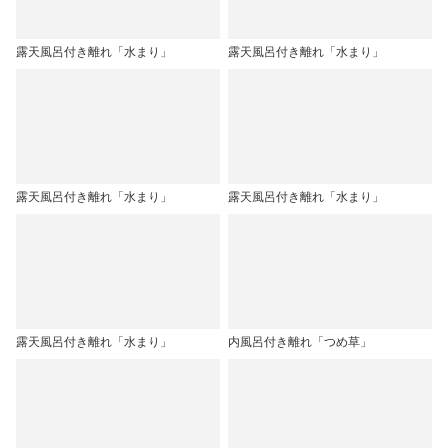
露天風呂付き離れ「水まり」
露天風呂付き離れ「水まり」
露天風呂付き離れ「水まり」
露天風呂付き離れ「水まり」
露天風呂付き離れ「水まり」
内風呂付き離れ「つめ草」