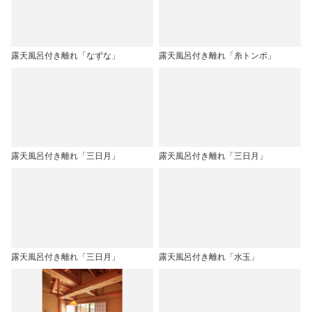
露天風呂付き離れ「なずな」
露天風呂付き離れ「糸トンボ」
露天風呂付き離れ「三日月」
露天風呂付き離れ「三日月」
露天風呂付き離れ「三日月」
露天風呂付き離れ「水玉」