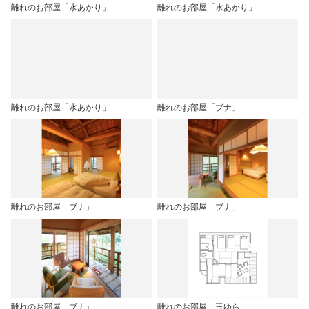
離れのお部屋「水あかり」
離れのお部屋「水あかり」
離れのお部屋「水あかり」
離れのお部屋「ブナ」
離れのお部屋「ブナ」
離れのお部屋「ブナ」
離れのお部屋「ブナ」
離れのお部屋「玉ゆら」