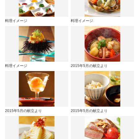
料理イメージ
料理イメージ
料理イメージ
2015年5月の献立より
2015年5月の献立より
2015年5月の献立より