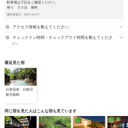
駐車場は下記をご確認ください。
有り ５０台 無料
最終更新日：2007-04-27
アクセス情報を教えてください。
チェックイン時間・チェックアウト時間を教えてくださ
い。
最近見た宿
白骨温泉 白船荘
新宅旅館
同じ宿を見た人はこんな宿も見ています