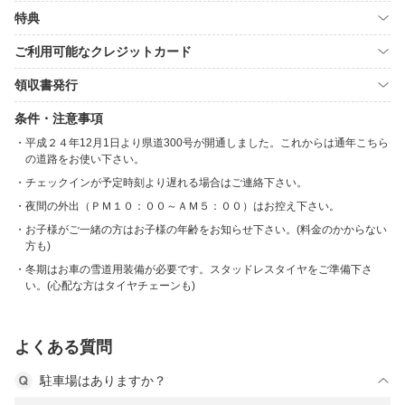
特典
ご利用可能なクレジットカード
領収書発行
条件・注意事項
平成２４年12月1日より県道300号が開通しました。これからは通年こちら
の道路をお使い下さい。
チェックインが予定時刻より遅れる場合はご連絡下さい。
夜間の外出（ＰＭ１０：００～ＡＭ５：００）はお控え下さい。
お子様がご一緒の方はお子様の年齢をお知らせ下さい。(料金のかからない
方も)
冬期はお車の雪道用装備が必要です。スタッドレスタイヤをご準備下さ
い。(心配な方はタイヤチェーンも)
よくある質問
駐車場はありますか？