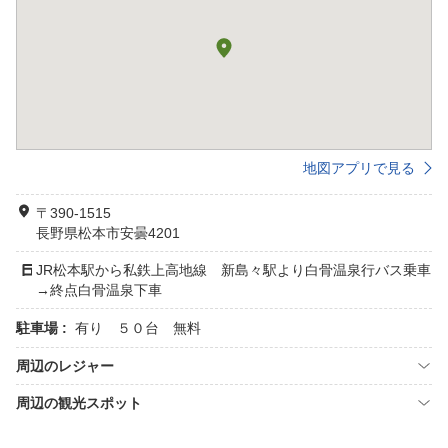
地図アプリで見る
〒390-1515
長野県松本市安曇4201
JR松本駅から私鉄上高地線 新島々駅より白骨温泉行バス乗車
→終点白骨温泉下車
駐車場 :
有り ５０台 無料
周辺のレジャー
周辺の観光スポット