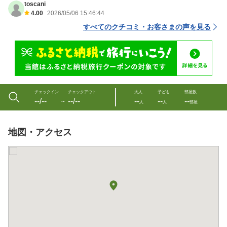
toscani
4.00
2026/05/06 15:46:44
すべてのクチコミ・お客さまの声を見る
チェックイン
チェックアウト
大人
子ども
部屋数
--/--
--/--
--
--
--
〜
人
人
部屋
地図・アクセス