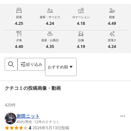
部屋
接客・サービス
ロケーション
朝食
4.25
4.24
4.18
4.49
夕食
温泉・お風呂
設備
清潔さ
4.40
4.35
4.19
4.24
絞り込み
おすすめ順
クチコミの投稿画像・動画
420
件
岩田ニット
40代
/
男性
|
12
件のクチコミ
4
2026年5月13日
投稿